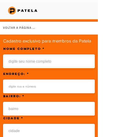
VOLTAR A PÁGINA INICIAL
Cadastro exclusivo para membros da Patela
NOME COMPLETO
Endreço:
Bairro:
Cidade