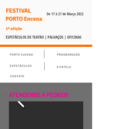
FESTIVAL
De 17 à 27 de Março 2022
PORTO Encena
1ª edição
ESPETÁCULOS DE TEATRO | PALHAÇOS | OFICINAS
PORTO EnCENA
PROGRAMAÇÃO
ESPETÁCULOS
A PATELA
CONTATO
ATENDENDO A PEDIDOS