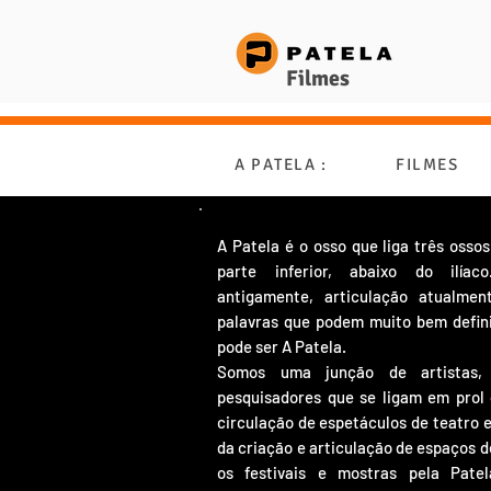
Filmes
A PATELA :
FILMES
A Patela é o osso que liga três osso
parte inferior, abaixo do ilí
antigamente, articulação atualme
palavras que podem muito bem defini
pode ser A Patela.
Somos uma junção de artistas,
pesquisadores que se ligam em prol 
circulação de espetáculos de teatro 
da criação e articulação de espaços 
os festivais e mostras pela Pate